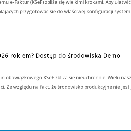
mu e-Faktur (KSeF) zbliża się wielkimi krokami. Aby ułatw
alających przygotować się do właściwej konfiguracji syst
2026 rokiem? Dostęp do środowiska Demo.
in obowiązkowego KSeF zbliża się nieuchronnie. Wielu nas
ci. Ze względu na fakt, że środowisko produkcyjne nie jest 