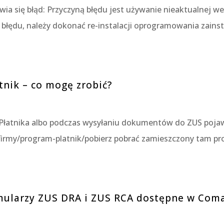
a się błąd: Przyczyną błędu jest używanie nieaktualnej wer
 błędu, należy dokonać re-instalacji oprogramowania zains
tnik – co mogę zrobić?
Płatnika albo podczas wysyłaniu dokumentów do ZUS pojawi
/firmy/program-platnik/pobierz pobrać zamieszczony tam pr
rmularzy ZUS DRA i ZUS RCA dostępne w Com