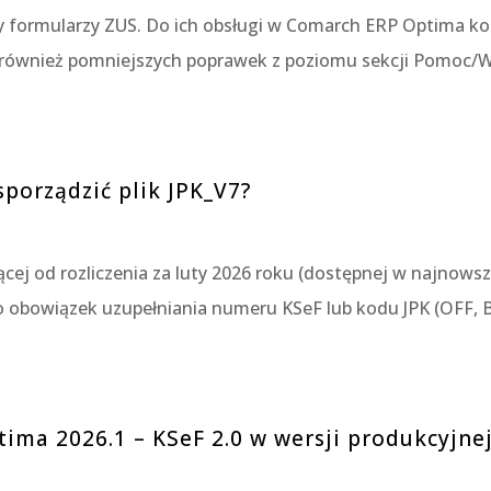
 formularzy ZUS. Do ich obsługi w Comarch ERP Optima kon
ja również pomniejszych poprawek z poziomu sekcji Pomoc/Wa
porządzić plik JPK_V7?
ącej od rozliczenia za luty 2026 roku (dostępnej w najnows
 obowiązek uzupełniania numeru KSeF lub kodu JPK (OFF, B
tima 2026.1 – KSeF 2.0 w wersji produkcyjne