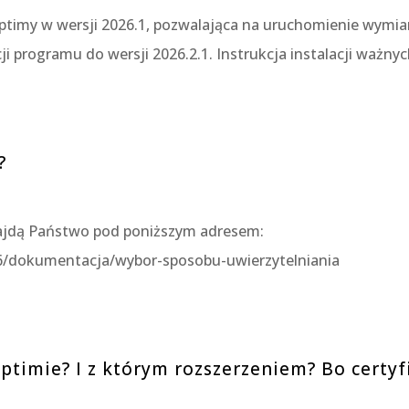
ptimy w wersji 2026.1, pozwalająca na uruchomienie wymian
i programu do wersji 2026.2.1. Instrukcja instalacji ważnych 
?
najdą Państwo pod poniższym adresem:
26/dokumentacja/wybor-sposobu-uwierzytelniania
optimie? I z którym rozszerzeniem? Bo certyfi