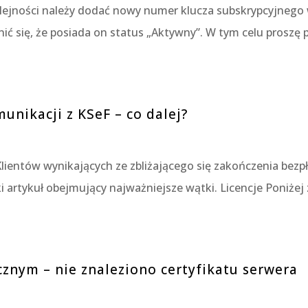
lejności należy dodać nowy numer klucza subskrypcyjnego 
 się, że posiada on status „Aktywny”. W tym celu proszę prz
unikacji z KSeF – co dalej?
lientów wynikających ze zbliżającego się zakończenia bezp
i artykuł obejmujący najważniejsze wątki. Licencje Poniże
znym – nie znaleziono certyfikatu serwera