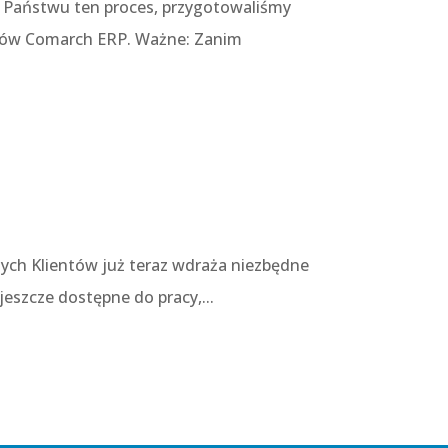
ić Państwu ten proces, przygotowaliśmy
emów Comarch ERP. Ważne: Zanim
zych Klientów już teraz wdraża niezbędne
jeszcze dostępne do pracy,...