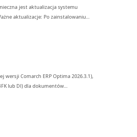
ieczna jest aktualizacja systemu
żne aktualizacje: Po zainstalowaniu...
zej wersji Comarch ERP Optima 2026.3.1),
FK lub DI) dla dokumentów...
j