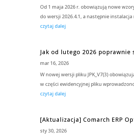
Od 1 maja 2026 r. obowiązują nowe wzory
do wersji 2026.4.1, a następnie instalac
czytaj dalej
Jak od lutego 2026 poprawnie s
mar 16, 2026
W nowej wersji pliku JPK_V7(3) obowiązuj
w części ewidencyjnej pliku wprowadzono
czytaj dalej
[Aktualizacja] Comarch ERP Op
sty 30, 2026