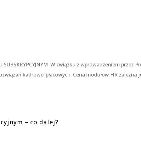
o
BSKRYPCYJNYM W związku z wprowadzeniem przez Prod
 rozwiązań kadrowo-płacowych. Cena modułów HR zależna j
cyjnym – co dalej?