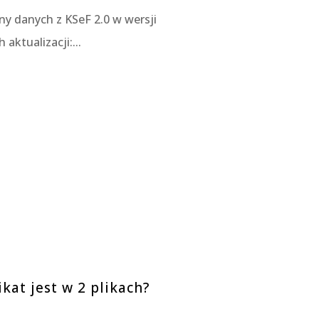
y danych z KSeF 2.0 w wersji
aktualizacji:...
kat jest w 2 plikach?