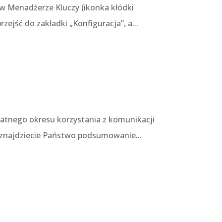
w Menadżerze Kluczy (ikonka kłódki
ejść do zakładki „Konfiguracja”, a...
łatnego okresu korzystania z komunikacji
j znajdziecie Państwo podsumowanie...