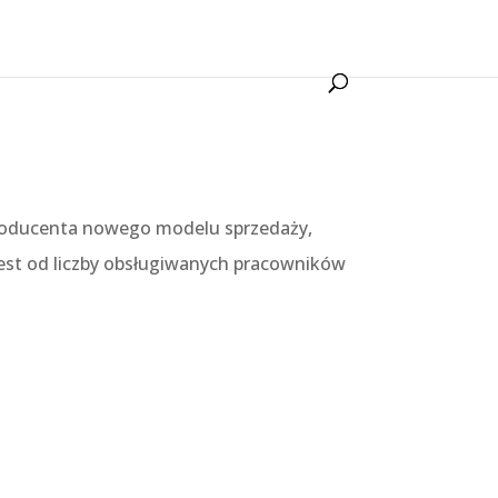
ucenta nowego modelu sprzedaży,
est od liczby obsługiwanych pracowników