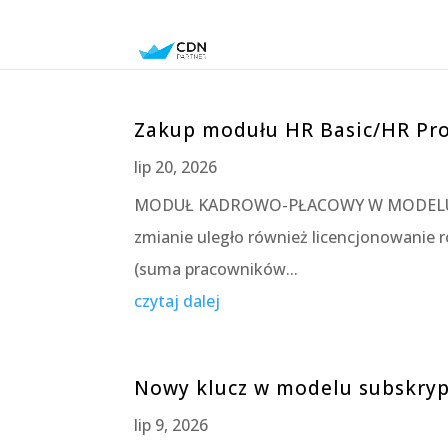
Zakup modułu HR Basic/HR Pr
lip 20, 2026
MODUŁ KADROWO-PŁACOWY W MODELU SU
zmianie uległo również licencjonowanie
(suma pracowników...
czytaj dalej
Nowy klucz w modelu subskryp
lip 9, 2026