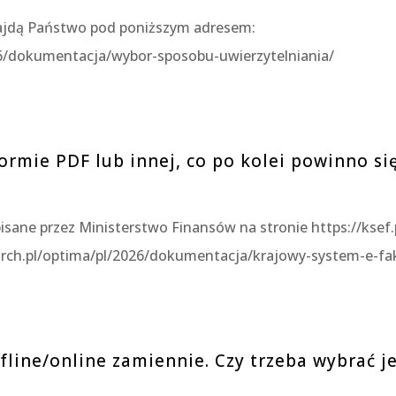
najdą Państwo pod poniższym adresem:
6/dokumentacja/wybor-sposobu-uwierzytelniania/
formie PDF lub innej, co po kolei powinno si
isane przez Ministerstwo Finansów na stronie https://ksef.
rch.pl/optima/pl/2026/dokumentacja/krajowy-system-e-fa
fline/online zamiennie. Czy trzeba wybrać 