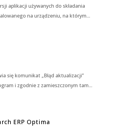
sji aplikacji używanych do składania
talowanego na urządzeniu, na którym...
a się komunikat „Błąd aktualizacji”
ogram i zgodnie z zamieszczonym tam...
arch ERP Optima