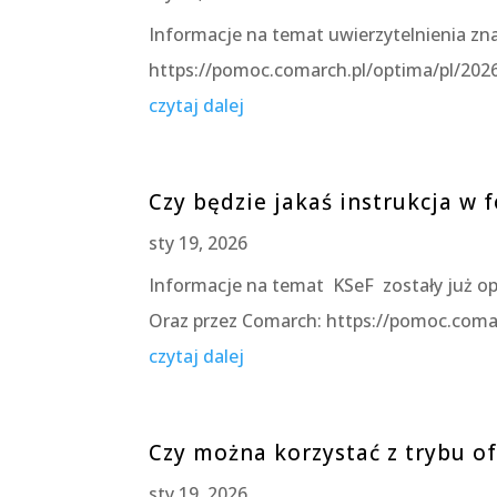
Informacje na temat uwierzytelnienia z
https://pomoc.comarch.pl/optima/pl/202
czytaj dalej
Czy będzie jakaś instrukcja w 
sty 19, 2026
Informacje na temat KSeF zostały już op
Oraz przez Comarch: https://pomoc.coma
czytaj dalej
Czy można korzystać z trybu of
sty 19, 2026