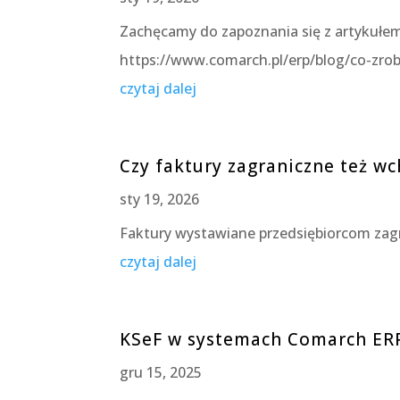
Zachęcamy do zapoznania się z artykułem,
https://www.comarch.pl/erp/blog/co-zrob
czytaj dalej
Czy faktury zagraniczne też w
sty 19, 2026
Faktury wystawiane przedsiębiorcom zag
czytaj dalej
KSeF w systemach Comarch ERP
gru 15, 2025