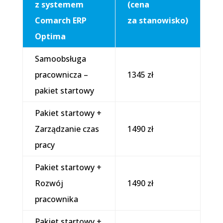
z systemem
(cena
Comarch ERP
za stanowisko)
Optima
Samoobsługa
pracownicza –
1345 zł
pakiet startowy
Pakiet startowy +
Zarządzanie czas
1490 zł
pracy
Pakiet startowy +
Rozwój
1490 zł
pracownika
Pakiet startowy +