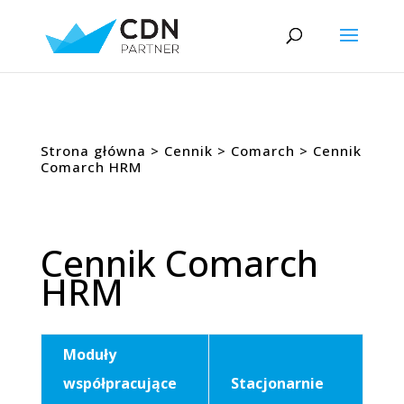
Strona główna
>
Cennik
>
Comarch
> Cennik
Comarch HRM
Cennik Comarch
HRM
Moduły
współpracujące
Stacjonarnie