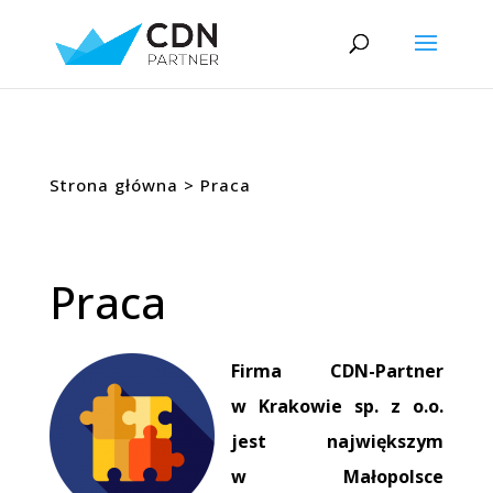
Strona główna
> Praca
Praca
Firma CDN-Partner
w Krakowie sp. z o.o.
jest największym
w Małopolsce