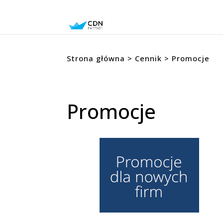
Strona główna
>
Cennik
> Promocje
Promocje