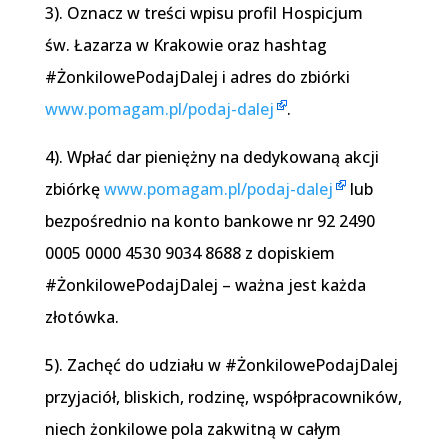
3). Oznacz w treści wpisu profil Hospicjum
św. Łazarza w Krakowie oraz hashtag
#ŻonkilowePodajDalej i adres do zbiórki
www.pomagam.pl/podaj-dalej
.
4). Wpłać dar pieniężny na dedykowaną akcji
zbiórkę
www.pomagam.pl/podaj-dalej
lub
bezpośrednio na konto bankowe nr 92 2490
0005 0000 4530 9034 8688 z dopiskiem
#ŻonkilowePodajDalej – ważna jest każda
złotówka.
5). Zachęć do udziału w #ŻonkilowePodajDalej
przyjaciół, bliskich, rodzinę, współpracowników,
niech żonkilowe pola zakwitną w całym