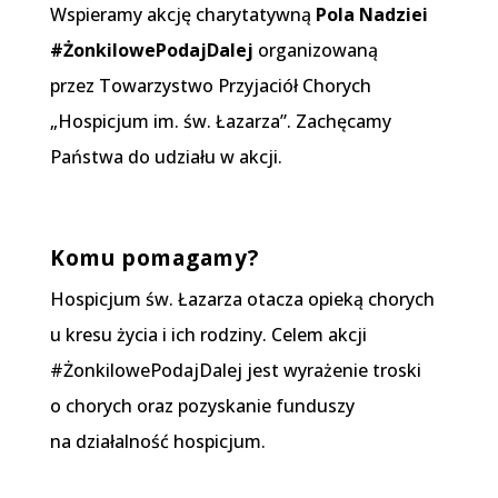
Wspieramy akcję charytatywną
Pola Nadziei
#ŻonkilowePodajDalej
organizowaną
przez Towarzystwo Przyjaciół Chorych
„Hospicjum im. św. Łazarza”. Zachęcamy
Państwa do udziału w akcji.
Komu pomagamy?
Hospicjum św. Łazarza otacza opieką chorych
u kresu życia i ich rodziny. Celem akcji
#ŻonkilowePodajDalej jest wyrażenie troski
o chorych oraz pozyskanie funduszy
na działalność hospicjum.