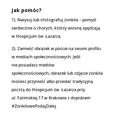
Jak pomóc?
1). Narysuj lub sfotografuj żonkila – pomyśl
serdecznie o chorych, którzy wiosnę spędzają
w Hospicjum św. Łazarza.
2). Zamieść obrazek w poście na swoim profilu
w mediach społecznościowych. Jeśli
nie posiadasz mediów
społecznościowych, obrazek lub zdjęcie żonkila
możesz przynieść albo przesłać tradycyjną
pocztą do Hospicjum św. Łazarza przy
ul. Fatimskiej 17 w Krakowie z dopiskiem
#ŻonkilowePodajDalej.