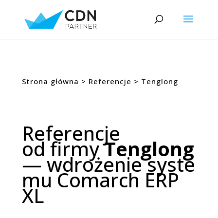
Strona główna
>
Referencje
> Tenglong
Referencje
od firmy
Tenglong
— wdrożenie syste
mu Comarch ERP
XL