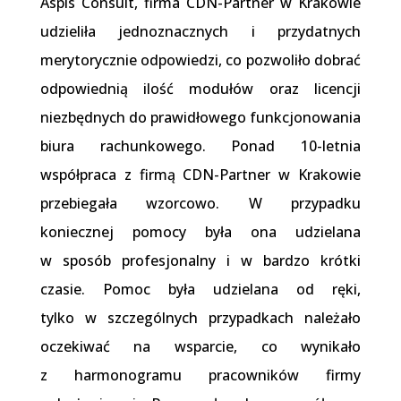
Aspis Consult, firma CDN-Partner w Krakowie
udzieliła jednoznacznych i przydatnych
merytorycznie odpowiedzi, co pozwoliło dobrać
odpowiednią ilość modułów oraz licencji
niezbędnych do prawidłowego funkcjonowania
biura rachunkowego. Ponad 10-letnia
współpraca z firmą CDN-Partner w Krakowie
przebiegała wzorcowo. W przypadku
koniecznej pomocy była ona udzielana
w sposób profesjonalny i w bardzo krótki
czasie. Pomoc była udzielana od ręki,
tylko w szczególnych przypadkach należało
oczekiwać na wsparcie, co wynikało
z harmonogramu pracowników firmy