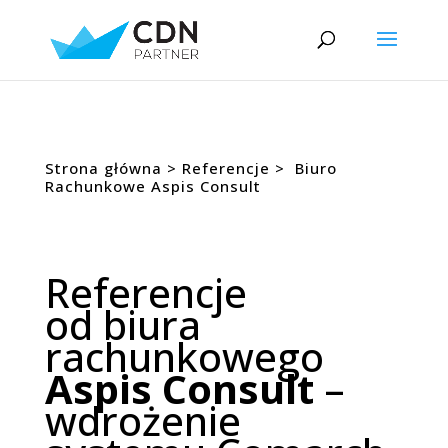
Strona główna
>
Referencje
> Biuro
Rachunkowe Aspis Consult
Referencje
od biura
rachunkowego
Aspis Consult
–
wdrożenie