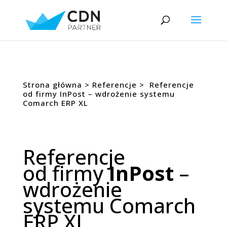
Strona główna >
Referencje
> Referencje
od firmy InPost – wdrożenie systemu
Comarch ERP XL
Referencje
od firmy
InPost
–
wdrożenie
systemu Comarch
ERP XL