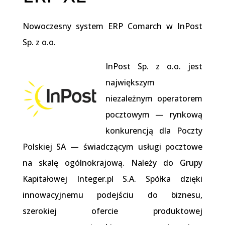
Nowoczesny system ERP Comarch w InPost
Sp. z o.o.
InPost Sp. z o.o. jest
największym
niezależnym operatorem
pocztowym — rynkową
konkurencją dla Poczty
Polskiej SA — świadczącym usługi pocztowe
na skalę ogólnokrajową. Należy do Grupy
Kapitałowej Integer.pl S.A. Spółka dzięki
innowacyjnemu podejściu do biznesu,
szerokiej ofercie produktowej